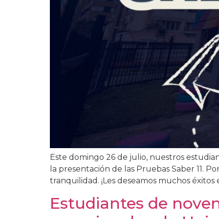
Este domingo 26 de julio, nuestros estudi
la presentación de las Pruebas Saber 11. P
tranquilidad. ¡Les deseamos muchos éxitos 
Estudiantes de noven