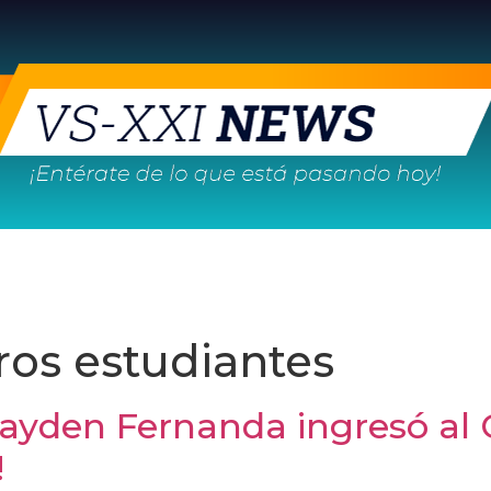
ros estudiantes
Jayden Fernanda ingresó al 
!