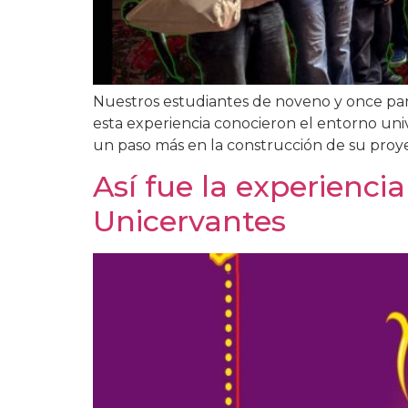
Nuestros estudiantes de noveno y once part
esta experiencia conocieron el entorno univ
un paso más en la construcción de su proye
Así fue la experienci
Unicervantes