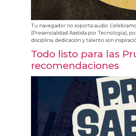
Tu navegador no soporta audio. Celebram
(Presencialidad Asistida por Tecnología), p
disciplina, dedicación y talento son inspira
Todo listo para las P
recomendaciones