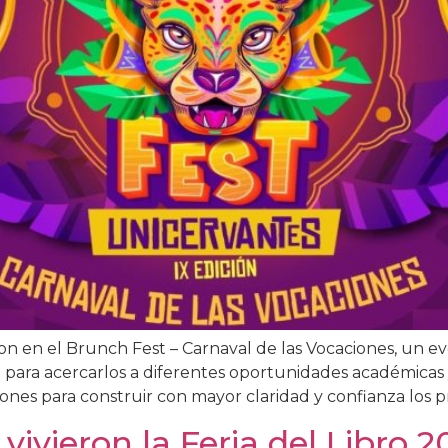
ron en el Brunch Fest – Carnaval de las Vocaciones, un e
 para acercarlos a diferentes oportunidades académicas y 
iones para construir con mayor claridad y confianza los p
vivieron la Feria del Libro 2