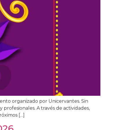
vento organizado por Unicervantes. Sin
profesionales. A través de actividades,
róximos […]
026