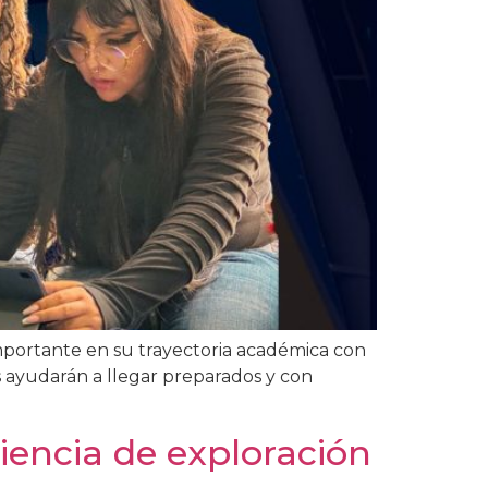
mportante en su trayectoria académica con
s ayudarán a llegar preparados y con
iencia de exploración