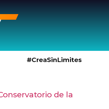
#CreaSinLimites
Conservatorio de la