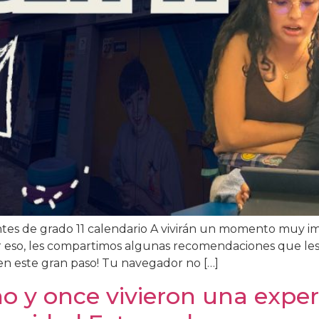
antes de grado 11 calendario A vivirán un momento muy i
or eso, les compartimos algunas recomendaciones que le
en este gran paso! Tu navegador no […]
o y once vivieron una exper