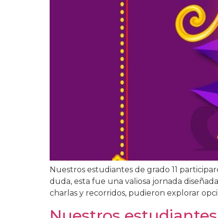
Nuestros estudiantes de grado 11 participa
duda, esta fue una valiosa jornada diseñada
charlas y recorridos, pudieron explorar opc
Nuestros estudiantes 