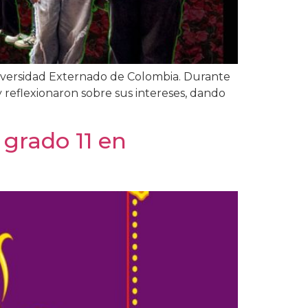
niversidad Externado de Colombia. Durante
y reflexionaron sobre sus intereses, dando
]
 grado 11 en