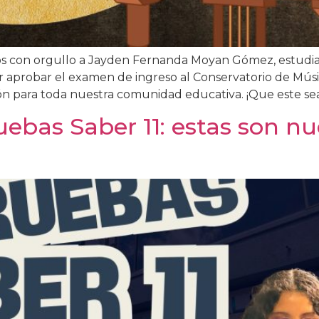
os con orgullo a Jayden Fernanda Moyan Gómez, estudi
or aprobar el examen de ingreso al Conservatorio de Músi
ción para toda nuestra comunidad educativa. ¡Que este sea
ruebas Saber 11: estas son nu