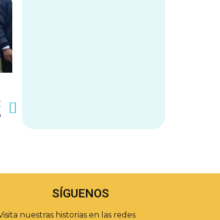
E
a
SÍGUENOS
Visita nuestras historias en las redes