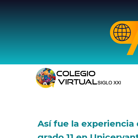
Así fue la experiencia
grado 11 en Unicervan