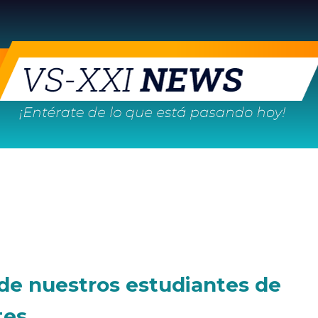
 de nuestros estudiantes de
tes