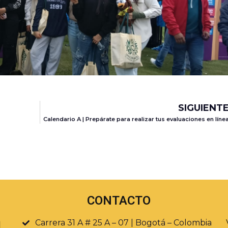
SIGUIENT
Calendario A | Prepárate para realizar tus evaluaciones en líne
CONTACTO
Carrera 31 A # 25 A – 07 | Bogotá – Colombia