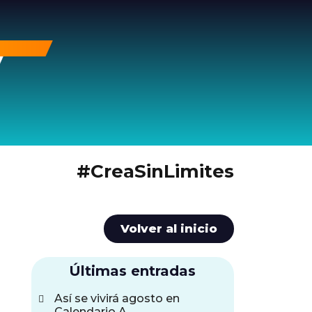
#CreaSinLimites
Volver al inicio
Últimas entradas
Así se vivirá agosto en
Calendario A