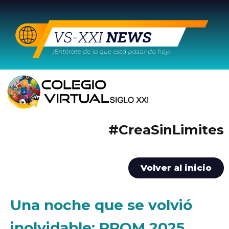
#CreaSinLimites
Volver al inicio
Una noche que se volvió
inolvidable: PROM 2025