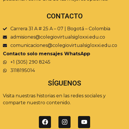
CONTACTO
Carrera 31 A # 25 A – 07 | Bogotá – Colombia
admisiones@colegiovirtualsigloxxi.edu.co
comunicaciones@colegiovirtualsigloxxi.edu.co
Contacto solo mensajes WhatsApp
+1 (305) 290 8245
3118195014
SÍGUENOS
Visita nuestras historias en las redes sociales y
comparte nuestro contenido.