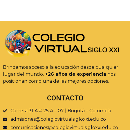
Brindamos acceso a la educación desde cualquier
lugar del mundo.
+26 años de experiencia
nos
posicionan como una de las mejores opciones.
CONTACTO
Carrera 31 A # 25 A – 07 | Bogotá – Colombia
admisiones@colegiovirtualsigloxxi.edu.co
comunicaciones@colegiovirtualsigloxxi.edu.co