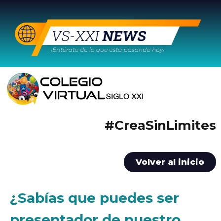
#CreaSinLimites
Volver al inicio
¿Sabías que puedes ser
presentador de nuestro