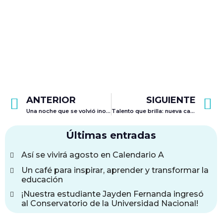
ANTERIOR
SIGUIENTE
Una noche que se volvió inolvidable: PROM 2025
Talento que brilla: nueva canción y obra de nuestra estudiante de Jennifer Dayana
Últimas entradas
Así se vivirá agosto en Calendario A
Un café para inspirar, aprender y transformar la
educación
¡Nuestra estudiante Jayden Fernanda ingresó
al Conservatorio de la Universidad Nacional!