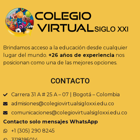
Brindamos acceso a la educación desde cualquier
lugar del mundo.
+26 años de experiencia
nos
posicionan como una de las mejores opciones.
CONTACTO
Carrera 31 A # 25 A – 07 | Bogotá – Colombia
admisiones@colegiovirtualsigloxxi.edu.co
comunicaciones@colegiovirtualsigloxxi.edu.co
Contacto solo mensajes WhatsApp
+1 (305) 290 8245
3118195014