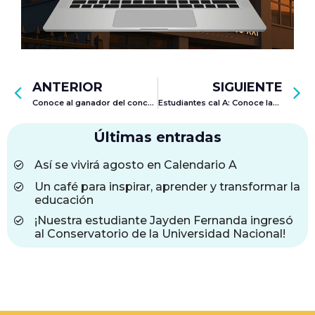
ANTERIOR
SIGUIENTE
Conoce al ganador del concurso “Mascotas que conectan”
Estudiantes cal A: Conoce las actividades que tenemos para ti en el mes de julio
Últimas entradas
Así se vivirá agosto en Calendario A
Un café para inspirar, aprender y transformar la
educación
¡Nuestra estudiante Jayden Fernanda ingresó
al Conservatorio de la Universidad Nacional!