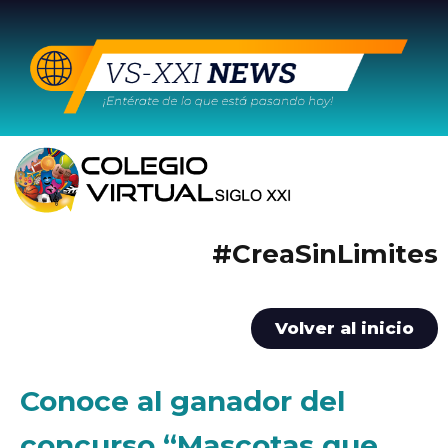
#CreaSinLimites
Volver al inicio
Conoce al ganador del
concurso “Mascotas que