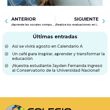
ANTERIOR
SIGUIENTE
¡Aprende las vocales compuestas en coreano, con nuestra estudiante Mariana!
¡Realiza tus evaluaciones en línea – Cal A y Cal B!
Últimas entradas
Así se vivirá agosto en Calendario A
Un café para inspirar, aprender y transformar la
educación
¡Nuestra estudiante Jayden Fernanda ingresó
al Conservatorio de la Universidad Nacional!