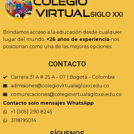
Brindamos acceso a la educación desde cualquier
lugar del mundo.
+26 años de experiencia
nos
posicionan como una de las mejores opciones.
CONTACTO
Carrera 31 A # 25 A – 07 | Bogotá – Colombia
admisiones@colegiovirtualsigloxxi.edu.co
comunicaciones@colegiovirtualsigloxxi.edu.co
Contacto solo mensajes WhatsApp
+1 (305) 290 8245
3118195014
SÍGUENOS