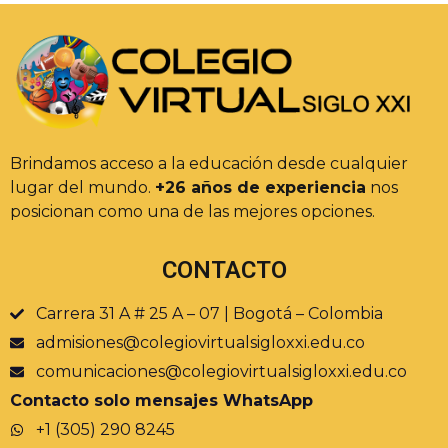
Brindamos acceso a la educación desde cualquier
lugar del mundo.
+26 años de experiencia
nos
posicionan como una de las mejores opciones.
CONTACTO
Carrera 31 A # 25 A – 07 | Bogotá – Colombia
admisiones@colegiovirtualsigloxxi.edu.co
comunicaciones@colegiovirtualsigloxxi.edu.co
Contacto solo mensajes WhatsApp
+1 (305) 290 8245