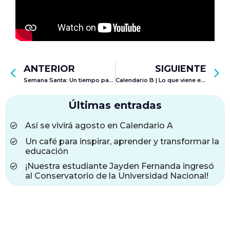
ANTERIOR
SIGUIENTE
Semana Santa: Un tiempo para pausar, recargar y volver con más energía
Calendario B | Lo que viene en abril para tu proceso académico
Últimas entradas
Así se vivirá agosto en Calendario A
Un café para inspirar, aprender y transformar la
educación
¡Nuestra estudiante Jayden Fernanda ingresó
al Conservatorio de la Universidad Nacional!