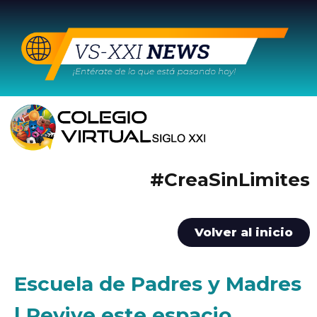
#CreaSinLimites
Volver al inicio
Escuela de Padres y Madres
| Revive este espacio