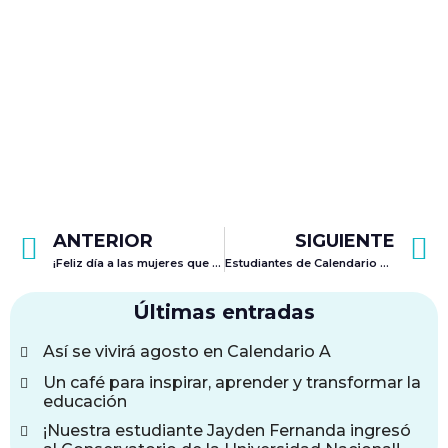
ANTERIOR
SIGUIENTE
¡Feliz día a las mujeres que educan, inspiran y transforman!
Estudiantes de Calendario B, ¡es momento de organizar el mes de marzo!
Últimas entradas
Así se vivirá agosto en Calendario A
Un café para inspirar, aprender y transformar la
educación
¡Nuestra estudiante Jayden Fernanda ingresó