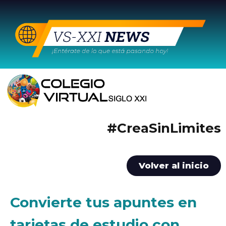
#CreaSinLimites
Volver al inicio
Convierte tus apuntes en
tarjetas de estudio con