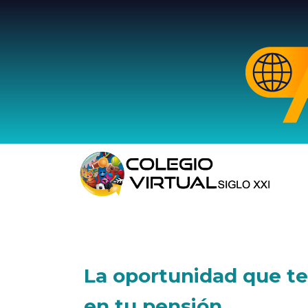
La oportunidad que te
en tu pensión