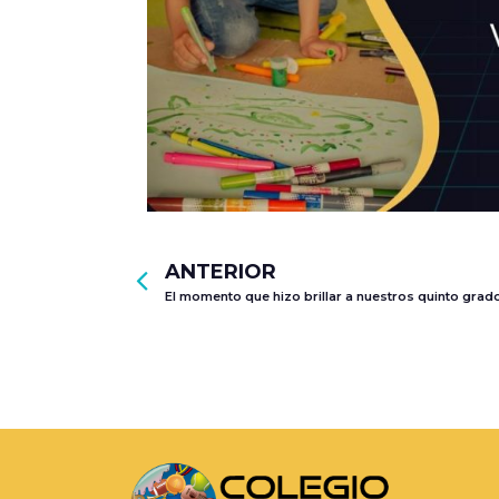
ANTERIOR
El momento que hizo brillar a nuestros quinto grad