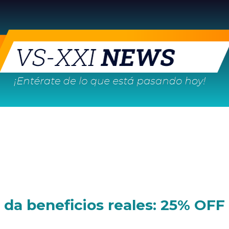
 da beneficios reales: 25% OFF