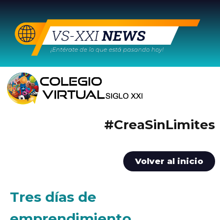
#CreaSinLimites
Volver al inicio
Tres días de
emprendimiento,