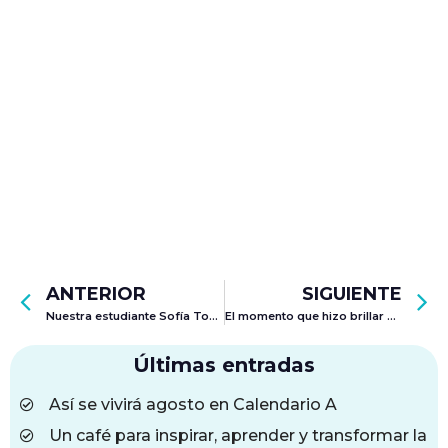
ANTERIOR
SIGUIENTE
Nuestra estudiante Sofía Tobón Ruiz brilla con medalla de plata en Olimpiadas Matemáticas UIS
El momento que hizo brillar a nuestros quinto grado: su grado
Últimas entradas
Así se vivirá agosto en Calendario A
Un café para inspirar, aprender y transformar la