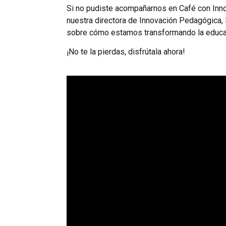
Si no pudiste acompañarnos en Café con Innov
nuestra directora de Innovación Pedagógica, 
sobre cómo estamos transformando la educaci
¡No te la pierdas, disfrútala ahora!