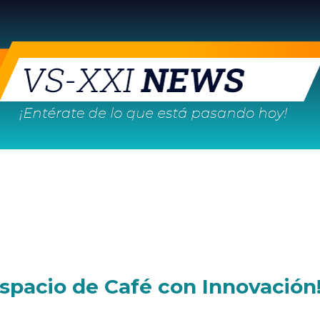
espacio de Café con Innovación