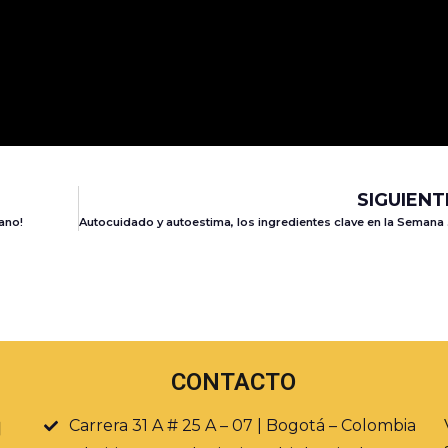
SIGUIENT
ano!
Autocuid
CONTACTO
Carrera 31 A # 25 A – 07 | Bogotá – Colombia