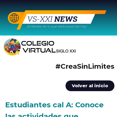
#CreaSinLimites
Volver al inicio
Estudiantes cal A: Conoce
las actividades que