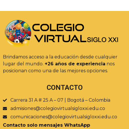
Brindamos acceso a la educación desde cualquier
lugar del mundo.
+26 años de experiencia
nos
posicionan como una de las mejores opciones.
CONTACTO
Carrera 31 A # 25 A – 07 | Bogotá – Colombia
admisiones@colegiovirtualsigloxxi.edu.co
comunicaciones@colegiovirtualsigloxxi.edu.co
Contacto solo mensajes WhatsApp