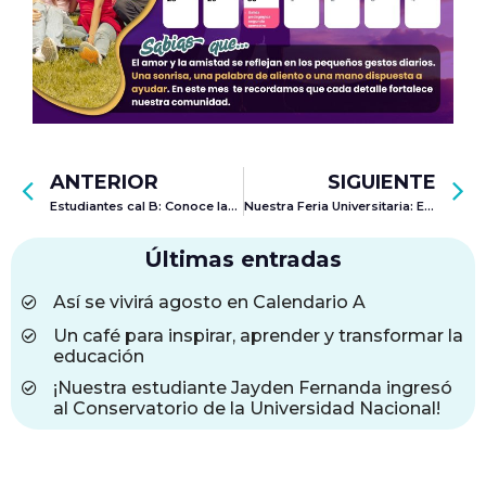
ANTERIOR
SIGUIENTE
Estudiantes cal B: Conoce las actividades que tenemos para ti en el mes de septiembre
Nuestra Feria Universitaria: Explorando futuros posibles
Últimas entradas
Así se vivirá agosto en Calendario A
Un café para inspirar, aprender y transformar la
educación
¡Nuestra estudiante Jayden Fernanda ingresó
al Conservatorio de la Universidad Nacional!