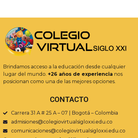
Brindamos acceso a la educación desde cualquier
lugar del mundo.
+26 años de experiencia
nos
posicionan como una de las mejores opciones.
CONTACTO
Carrera 31 A # 25 A – 07 | Bogotá – Colombia
admisiones@colegiovirtualsigloxxi.edu.co
comunicaciones@colegiovirtualsigloxxi.edu.co