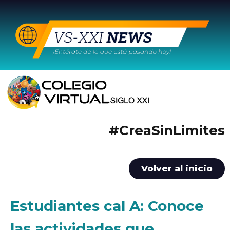
#CreaSinLimites
Volver al inicio
Estudiantes cal A: Conoce
las actividades que