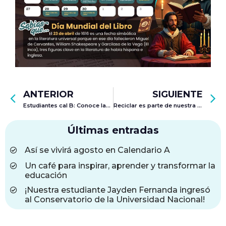
ANTERIOR
SIGUIENTE
Estudiantes cal B: Conoce las actividades que tenemos para ti en el mes de abril
Reciclar es parte de nuestra comunidad: Usa los puntos de reciclaje
Últimas entradas
Así se vivirá agosto en Calendario A
Un café para inspirar, aprender y transformar la
educación
¡Nuestra estudiante Jayden Fernanda ingresó
al Conservatorio de la Universidad Nacional!