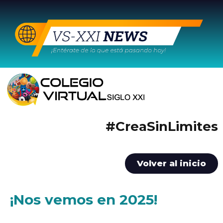
#CreaSinLimites
Volver al inicio
¡Nos vemos en 2025!