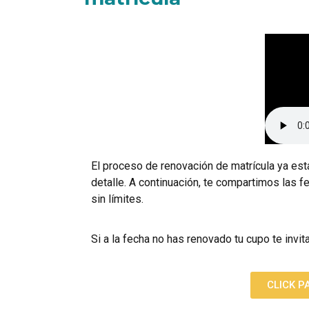
El proceso de renovación de matrícula ya es
detalle. A continuación, te compartimos las f
sin límites.
Si a la fecha no has renovado tu cupo te invit
CLICK P