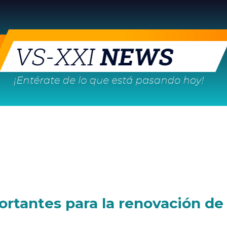
ortantes para la renovación de