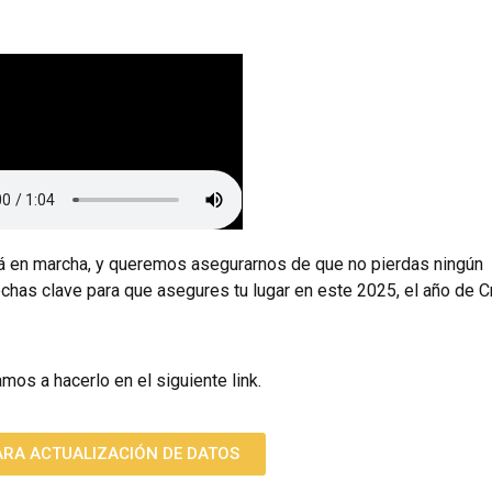
tá en marcha, y queremos asegurarnos de que no pierdas ningún
echas clave para que asegures tu lugar en este 2025, el año de C
amos a hacerlo en el siguiente link.
ARA ACTUALIZACIÓN DE DATOS