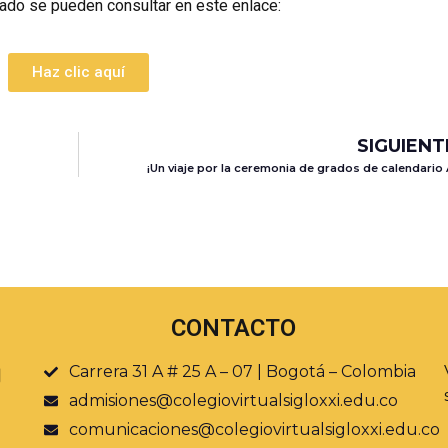
ado se pueden consultar en este enlace:
Haz clic aquí
SIGUIENT
¡Un viaje por la ceremonia de grados de calendario 
CONTACTO
Carrera 31 A # 25 A – 07 | Bogotá – Colombia
admisiones@colegiovirtualsigloxxi.edu.co
comunicaciones@colegiovirtualsigloxxi.edu.co