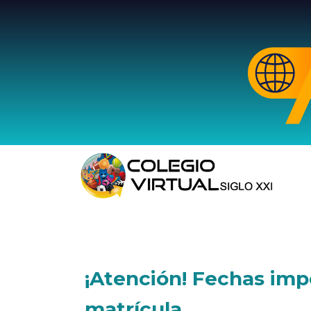
¡Atención! Fechas imp
matrícula