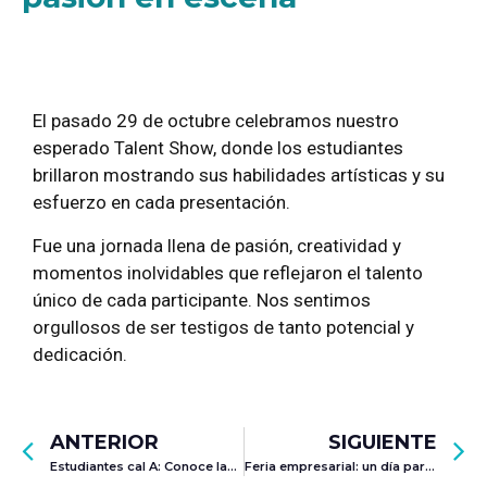
El pasado 29 de octubre celebramos nuestro
esperado Talent Show, donde los estudiantes
brillaron mostrando sus habilidades artísticas y su
esfuerzo en cada presentación.
Fue una jornada llena de pasión, creatividad y
momentos inolvidables que reflejaron el talento
único de cada participante. Nos sentimos
orgullosos de ser testigos de tanto potencial y
dedicación.
ANTERIOR
SIGUIENTE
Estudiantes cal A: Conoce las actividades que tenemos para ti en el mes de noviembre
Feria empresarial: un día para impulsar sueños y fortalecer lazos