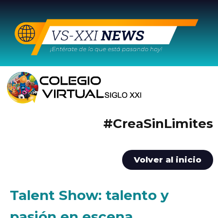
#CreaSinLimites
Volver al inicio
Talent Show: talento y
pasión en escena