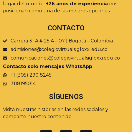
lugar del mundo.
+26 años de experiencia
nos
posicionan como una de las mejores opciones.
CONTACTO
Carrera 31 A # 25 A – 07 | Bogotá – Colombia
admisiones@colegiovirtualsigloxxi.edu.co
comunicaciones@colegiovirtualsigloxxi.edu.co
Contacto solo mensajes WhatsApp
+1 (305) 290 8245
3118195014
SÍGUENOS
Visita nuestras historias en las redes sociales y
comparte nuestro contenido.